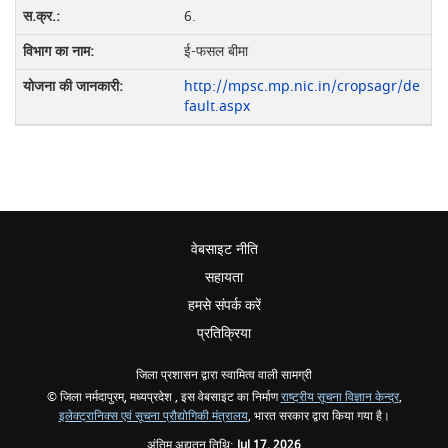
6.
ई-फसल बीमा
http://mpsc.mp.nic.in/cropsagr/de
fault.aspx
वेबसाइट नीति
सहायता
हमसे संपर्क करें
प्रतिक्रिया
जिला प्रशासन द्वारा स्वामित्व वाली सामग्री
© जिला नर्मदापुरम्, मध्यप्रदेश , इस वेबसाइट का निर्माण
राष्ट्रीय सूचना विज्ञान केन्द्र
,
इलेक्ट्रानिक्स एवं सूचना प्रौद्योगिकी मंत्रालय
, भारत सरकार द्वारा किया गया है।
अंतिम अद्यतन तिथि:
Jul 17, 2026