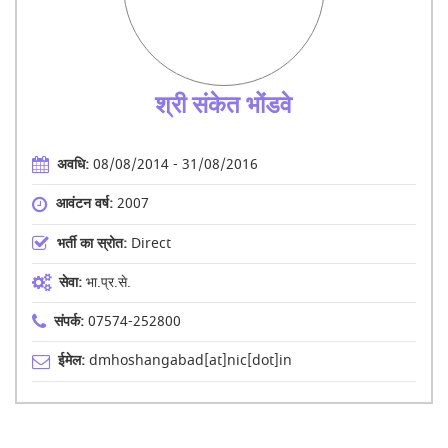
श्री संकेत भोंडवे
अवधि:
08/08/2014 - 31/08/2016
आवंटन वर्ष:
2007
भर्ती का स्रोत:
Direct
सेवा:
भा.प्र.से.
संपर्क:
07574-252800
ईमेल:
dmhoshangabad[at]nic[dot]in