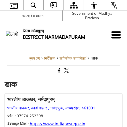
Government of Madhya
मध्यप्रदेश शासन
Pradesh
जिला नर्मदापुरम्
DISTRICT NARMADAPURAM
डाक
मुख्य पृष्ठ
निर्देशिका
सार्वजनिक उपयोगिताएँ
डाक
भारतीय डाकघर, नर्मदापुरम्
भारतीय डाकघर, कोठी बाज़ार , नर्मदापुरम्, मध्यप्रदेश, 461001
फोन :
07574-252398
वेबसाइट लिंक :
https://www.indiapost.gov.in