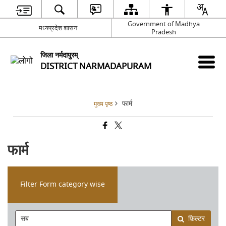
Government of Madhya
मध्यप्रदेश शासन
Pradesh
जिला नर्मदापुरम्
DISTRICT NARMADAPURAM
फार्म
मुख्य पृष्ठ
फार्म
Filter Form category wise
फ़िल्टर